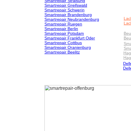
Smartrepair Stralsund
Smartrepair Greifswald
Smartrepair Schwerin
Smartrepair Brandenburg
Lac
Smartrepair Neubrandenburg
Lac
Smartrepair Ruegen
Smartrepair Berlin
Smartrepair Potsdam
Beu
Smartrepair Frankfurt Oder
Beu
Smartrepair Cottbus
Sma
Smartrepair Oranienburg
Sma
Smartrepair Beelitz
Hag
Hag
Dell
Del