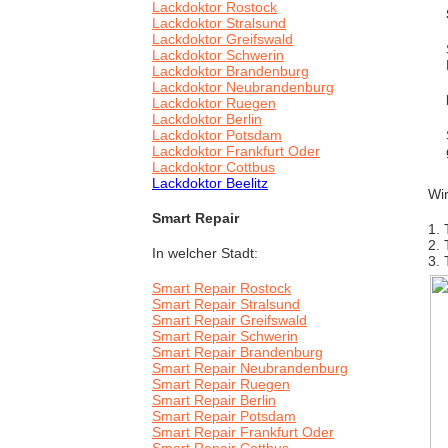
Lackdoktor Rostock
Lackdoktor Stralsund
Lackdoktor Greifswald
Lackdoktor Schwerin
Lackdoktor Brandenburg
Lackdoktor Neubrandenburg
Lackdoktor Ruegen
Lackdoktor Berlin
Lackdoktor Potsdam
Lackdoktor Frankfurt Oder
Lackdoktor Cottbus
Lackdoktor Beelitz
Wir
Smart Repair
1. 
2. 
In welcher Stadt:
3. 
Smart Repair Rostock
Smart Repair Stralsund
Smart Repair Greifswald
Smart Repair Schwerin
Smart Repair Brandenburg
Smart Repair Neubrandenburg
Smart Repair Ruegen
Smart Repair Berlin
Smart Repair Potsdam
Smart Repair Frankfurt Oder