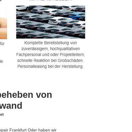
 beheben von
fwand
rt
epair Frankfurt Oder haben wir