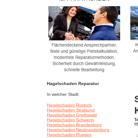
Hagelschaden Reparatur
In welcher Stadt:
Hagelschaden Rostock
Hagelschaden Stralsund
Hagelschaden Greifswald
Hagelschaden Schwerin
T
!!!
Hagelschaden Brandenburg
Hagelschaden Neubrandenburg
Hagelschaden Ruegen