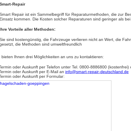
Smart-Repair
Smart Repair ist ein Sammelbegriff für Reparaturmethoden, die zur B
Einsatz kommen. Die Kosten solcher Reparaturen sind geringer als be
Ihre Vorteile aller Methoden:
Sie sind kostengünstig, die Fahrzeuge verlieren nicht an Wert, die Fah
gesetzt, die Methoden sind umweltfreundlich
 bieten Ihnen drei Möglichkeiten an uns zu kontaktieren:
Termin oder Auskunft per Telefon unter Tel. 0800-8886800 (kostenfrei
Termin oder Auskunft per E-Mail an
info@smart-repair-deutschland.de
Termin oder Auskunft per Formular: