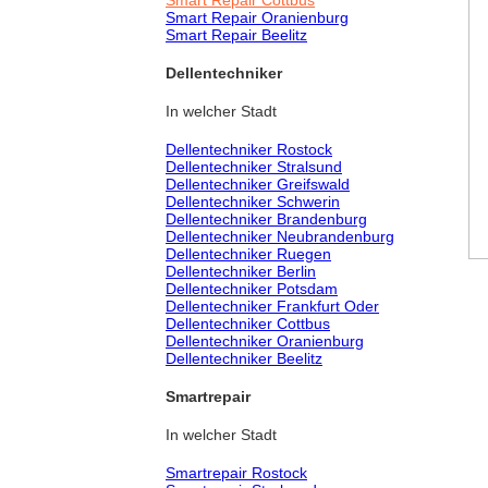
Smart Repair Cottbus
Smart Repair Oranienburg
Smart Repair Beelitz
Dellentechniker
In welcher Stadt
Dellentechniker Rostock
Dellentechniker Stralsund
Dellentechniker Greifswald
Dellentechniker Schwerin
Dellentechniker Brandenburg
Dellentechniker Neubrandenburg
Dellentechniker Ruegen
Dellentechniker Berlin
Dellentechniker Potsdam
Dellentechniker Frankfurt Oder
Dellentechniker Cottbus
Dellentechniker Oranienburg
Dellentechniker Beelitz
Smartrepair
In welcher Stadt
Smartrepair Rostock